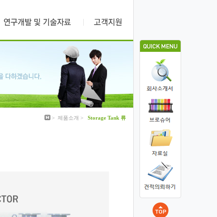
>
제품소개
>
Storage Tank 류